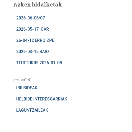
Azken bidalketak
2026-06-06/07
2026-05-17 IOAR
26-04-12 ERROIZPE
2026-03-15 BAIO
TTUTTURRE 2026-01-08
(Español)
IBILBIDEAK
HELBIDE INTERESGARRIAK
LAGUNTZAILEAK