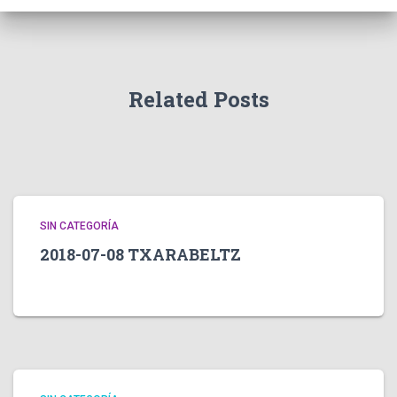
Related Posts
SIN CATEGORÍA
2018-07-08 TXARABELTZ