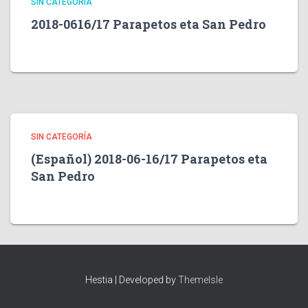
SIN CATEGORÍA
2018-0616/17 Parapetos eta San Pedro
SIN CATEGORÍA
(Español) 2018-06-16/17 Parapetos eta
San Pedro
Hestia | Developed by
ThemeIsle