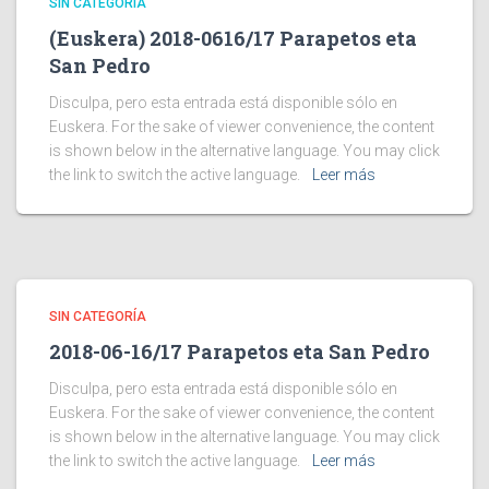
SIN CATEGORÍA
(Euskera) 2018-0616/17 Parapetos eta
San Pedro
Disculpa, pero esta entrada está disponible sólo en
Euskera. For the sake of viewer convenience, the content
is shown below in the alternative language. You may click
the link to switch the active language.
Leer más
SIN CATEGORÍA
2018-06-16/17 Parapetos eta San Pedro
Disculpa, pero esta entrada está disponible sólo en
Euskera. For the sake of viewer convenience, the content
is shown below in the alternative language. You may click
the link to switch the active language.
Leer más