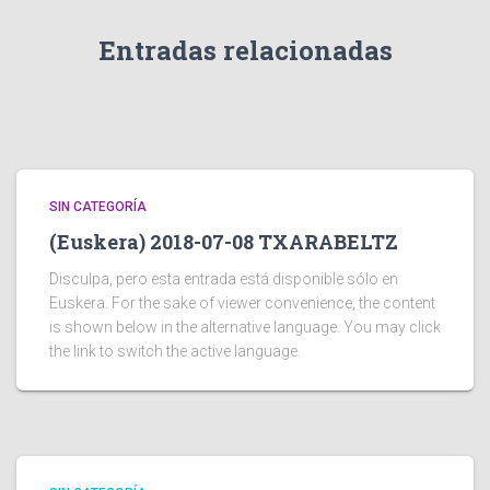
Entradas relacionadas
SIN CATEGORÍA
(Euskera) 2018-07-08 TXARABELTZ
Disculpa, pero esta entrada está disponible sólo en
Euskera. For the sake of viewer convenience, the content
is shown below in the alternative language. You may click
the link to switch the active language.