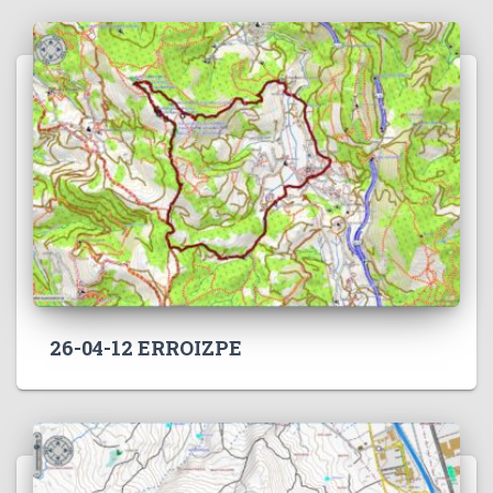
26-04-12 ERROIZPE