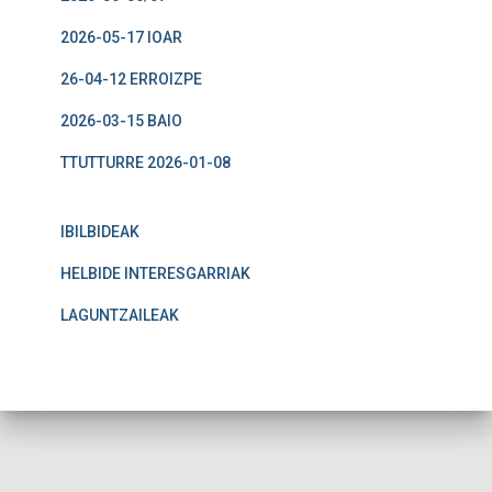
2026-05-17 IOAR
26-04-12 ERROIZPE
2026-03-15 BAIO
TTUTTURRE 2026-01-08
IBILBIDEAK
HELBIDE INTERESGARRIAK
LAGUNTZAILEAK