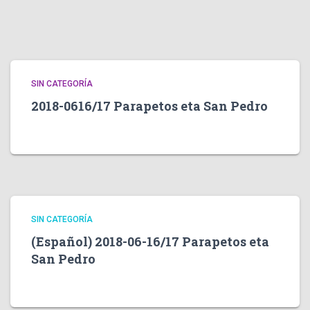
SIN CATEGORÍA
2018-0616/17 Parapetos eta San Pedro
SIN CATEGORÍA
(Español) 2018-06-16/17 Parapetos eta
San Pedro