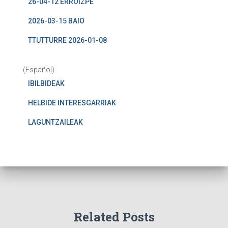
26-04-12 ERROIZPE
2026-03-15 BAIO
TTUTTURRE 2026-01-08
(Español)
IBILBIDEAK
HELBIDE INTERESGARRIAK
LAGUNTZAILEAK
Related Posts