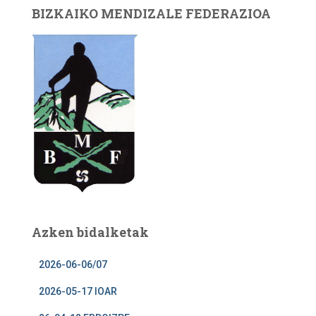
BIZKAIKO MENDIZALE FEDERAZIOA
Azken bidalketak
2026-06-06/07
2026-05-17 IOAR