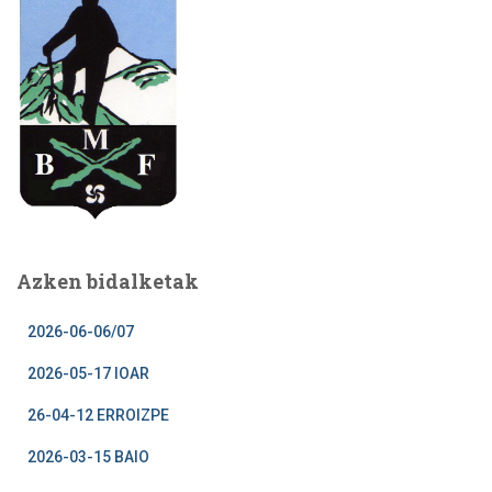
Azken bidalketak
2026-06-06/07
2026-05-17 IOAR
26-04-12 ERROIZPE
2026-03-15 BAIO