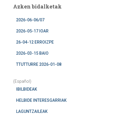
Azken bidalketak
2026-06-06/07
2026-05-17 IOAR
26-04-12 ERROIZPE
2026-03-15 BAIO
TTUTTURRE 2026-01-08
(Español)
IBILBIDEAK
HELBIDE INTERESGARRIAK
LAGUNTZAILEAK