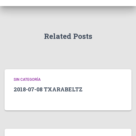
Related Posts
SIN CATEGORÍA
2018-07-08 TXARABELTZ