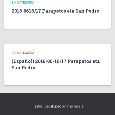
SIN CATEGORÍA
2018-0616/17 Parapetos eta San Pedro
SIN CATEGORÍA
(Español) 2018-06-16/17 Parapetos eta
San Pedro
Hestia | Developed by
ThemeIsle