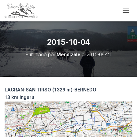
CAMBI
2015-10-04
Publicado por
Mendizale
el
2015-09-21
LAGRAN-SAN TIRSO (1329 m)-BERNEDO
13 km inguru