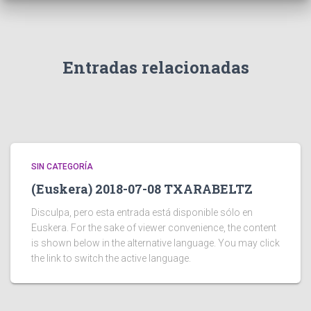
Entradas relacionadas
SIN CATEGORÍA
(Euskera) 2018-07-08 TXARABELTZ
Disculpa, pero esta entrada está disponible sólo en
Euskera. For the sake of viewer convenience, the content
is shown below in the alternative language. You may click
the link to switch the active language.