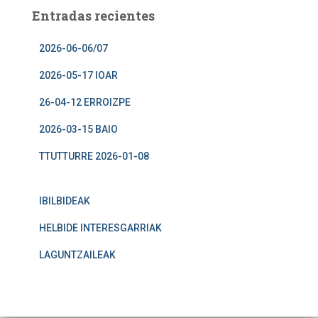
Entradas recientes
2026-06-06/07
2026-05-17 IOAR
26-04-12 ERROIZPE
2026-03-15 BAIO
TTUTTURRE 2026-01-08
IBILBIDEAK
HELBIDE INTERESGARRIAK
LAGUNTZAILEAK