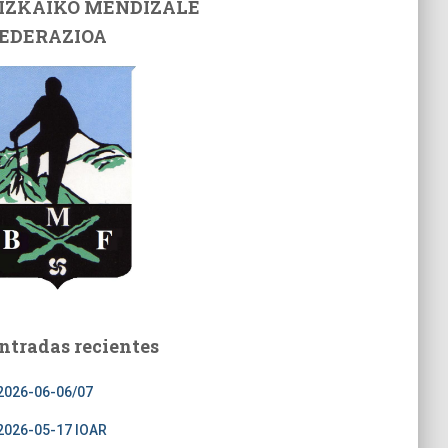
IZKAIKO MENDIZALE
EDERAZIOA
ntradas recientes
2026-06-06/07
2026-05-17 IOAR