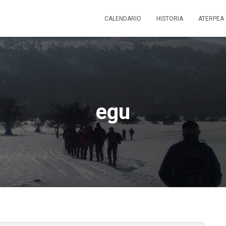
CALENDARIO
HISTORIA
ATERPEA
egu