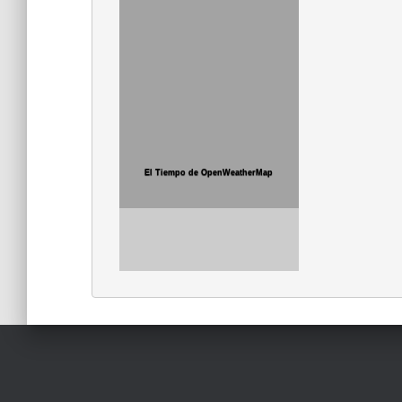
El Tiempo de OpenWeatherMap