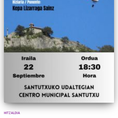
HITZALDIA