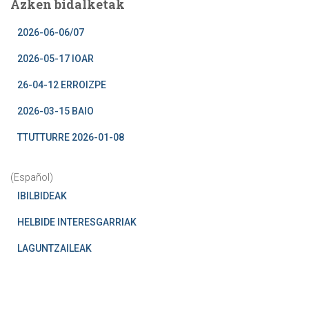
Azken bidalketak
2026-06-06/07
2026-05-17 IOAR
26-04-12 ERROIZPE
2026-03-15 BAIO
TTUTTURRE 2026-01-08
(Español)
IBILBIDEAK
HELBIDE INTERESGARRIAK
LAGUNTZAILEAK