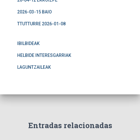
26-04-12 ERROIZPE
2026-03-15 BAIO
TTUTTURRE 2026-01-08
IBILBIDEAK
HELBIDE INTERESGARRIAK
LAGUNTZAILEAK
Entradas relacionadas