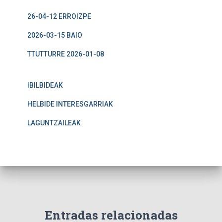
26-04-12 ERROIZPE
2026-03-15 BAIO
TTUTTURRE 2026-01-08
IBILBIDEAK
HELBIDE INTERESGARRIAK
LAGUNTZAILEAK
Entradas relacionadas