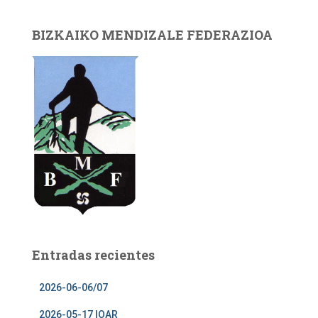
BIZKAIKO MENDIZALE FEDERAZIOA
Entradas recientes
2026-06-06/07
2026-05-17 IOAR