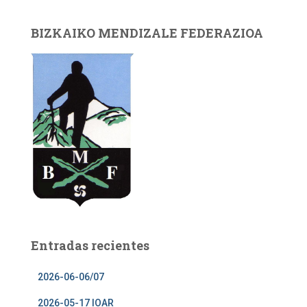
BIZKAIKO MENDIZALE FEDERAZIOA
Entradas recientes
2026-06-06/07
2026-05-17 IOAR