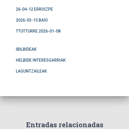
26-04-12 ERROIZPE
2026-03-15 BAIO
TTUTTURRE 2026-01-08
IBILBIDEAK
HELBIDE INTERESGARRIAK
LAGUNTZAILEAK
Entradas relacionadas