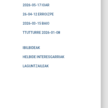
2026-05-17 IOAR
26-04-12 ERROIZPE
2026-03-15 BAIO
TTUTTURRE 2026-01-08
IBILBIDEAK
HELBIDE INTERESGARRIAK
LAGUNTZAILEAK