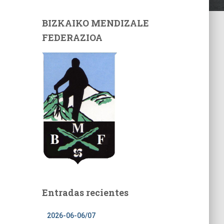
BIZKAIKO MENDIZALE
FEDERAZIOA
Entradas recientes
2026-06-06/07