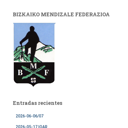
BIZKAIKO MENDIZALE FEDERAZIOA
Entradas recientes
2026-06-06/07
2026-05-17 IOAR