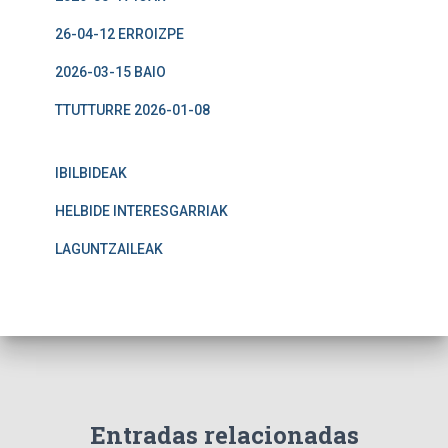
26-04-12 ERROIZPE
2026-03-15 BAIO
TTUTTURRE 2026-01-08
IBILBIDEAK
HELBIDE INTERESGARRIAK
LAGUNTZAILEAK
Entradas relacionadas