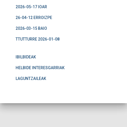
2026-05-17 IOAR
26-04-12 ERROIZPE
2026-03-15 BAIO
TTUTTURRE 2026-01-08
IBILBIDEAK
HELBIDE INTERESGARRIAK
LAGUNTZAILEAK