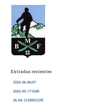
Entradas recientes
2026-06-06/07
2026-05-17 IOAR
26-04-12 ERROIZPE