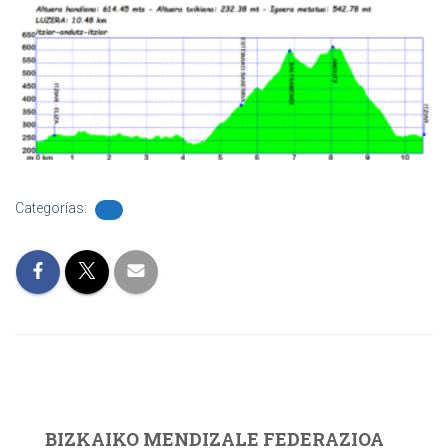
Categorías:
BIZKAIKO MENDIZALE FEDERAZIOA