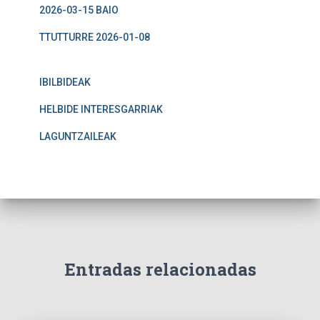
2026-03-15 BAIO
TTUTTURRE 2026-01-08
IBILBIDEAK
HELBIDE INTERESGARRIAK
LAGUNTZAILEAK
Entradas relacionadas