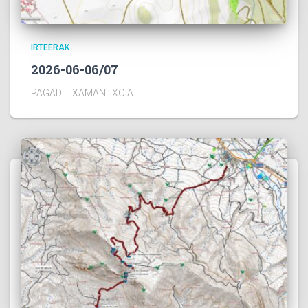
IRTEERAK
2026-06-06/07
PAGADI TXAMANTXOIA