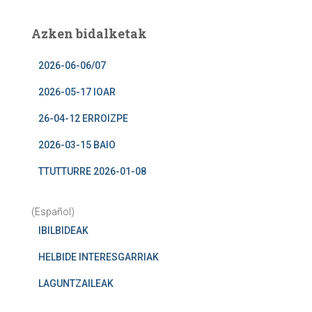
Azken bidalketak
2026-06-06/07
2026-05-17 IOAR
26-04-12 ERROIZPE
2026-03-15 BAIO
TTUTTURRE 2026-01-08
(Español)
IBILBIDEAK
HELBIDE INTERESGARRIAK
LAGUNTZAILEAK