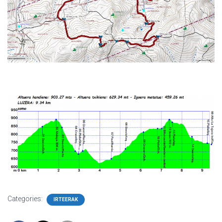
Categories:
IRTEERAK