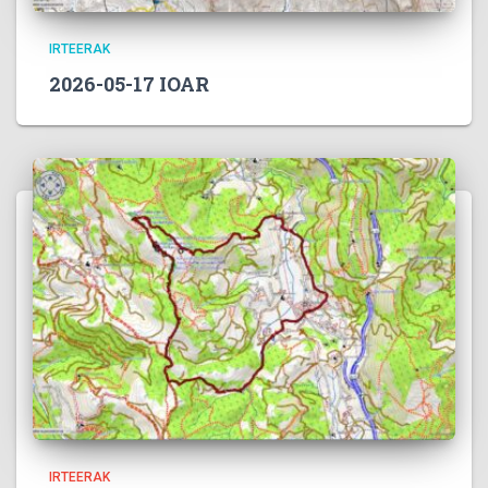
IRTEERAK
2026-05-17 IOAR
IRTEERAK