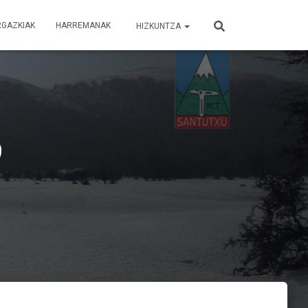
RGAZKIAK
HARREMANAK
HIZKUNTZA
9