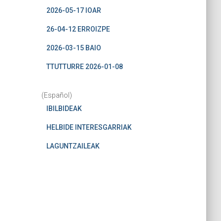
2026-05-17 IOAR
26-04-12 ERROIZPE
2026-03-15 BAIO
TTUTTURRE 2026-01-08
(Español)
IBILBIDEAK
HELBIDE INTERESGARRIAK
LAGUNTZAILEAK