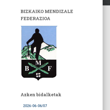
BIZKAIKO MENDIZALE
FEDERAZIOA
Azken bidalketak
2026-06-06/07