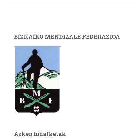
BIZKAIKO MENDIZALE FEDERAZIOA
Azken bidalketak