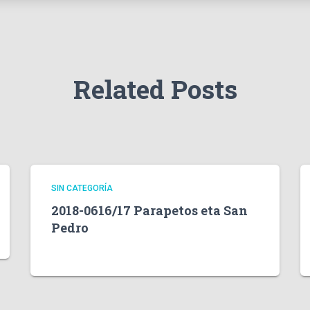
Related Posts
SIN CATEGORÍA
2018-0616/17 Parapetos eta San
Pedro