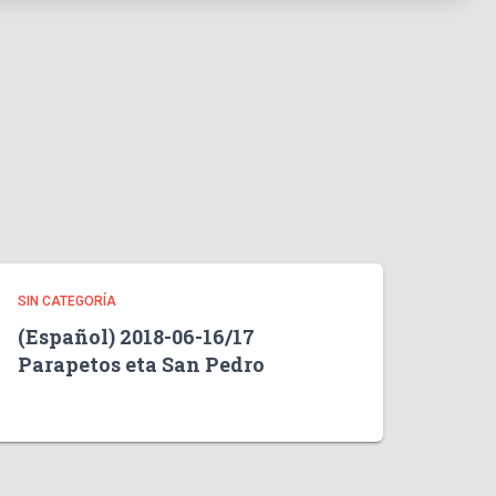
SIN CATEGORÍA
(Español) 2018-06-16/17
Parapetos eta San Pedro