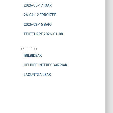
2026-05-17 IOAR
26-04-12 ERROIZPE
2026-03-15 BAIO
TTUTTURRE 2026-01-08
(Español)
IBILBIDEAK
HELBIDE INTERESGARRIAK
LAGUNTZAILEAK