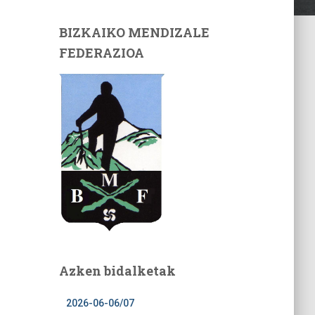
BIZKAIKO MENDIZALE
FEDERAZIOA
Azken bidalketak
2026-06-06/07