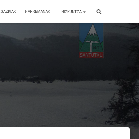
RGAZKIAK
HARREMANAK
HIZKUNTZA