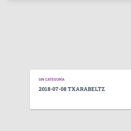
SIN CATEGORÍA
2018-07-08 TXARABELTZ