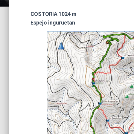
COSTORIA 1024 m
Espejo inguruetan