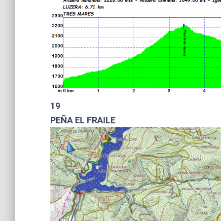
19
PEÑA EL FRAILE