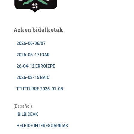
Azken bidalketak
2026-06-06/07
2026-05-17 IOAR
26-04-12 ERROIZPE
2026-03-15 BAIO
TTUTTURRE 2026-01-08
(Español)
IBILBIDEAK
HELBIDE INTERESGARRIAK