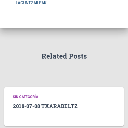
LAGUNTZAILEAK
Related Posts
SIN CATEGORÍA
2018-07-08 TXARABELTZ