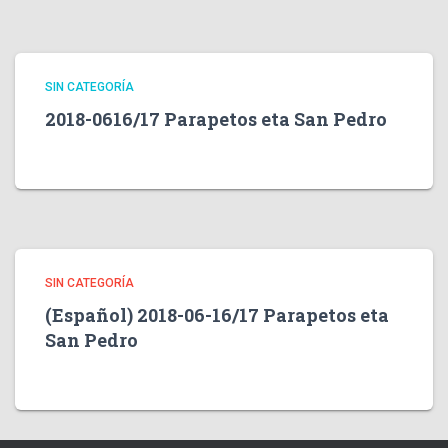
SIN CATEGORÍA
2018-0616/17 Parapetos eta San Pedro
SIN CATEGORÍA
(Español) 2018-06-16/17 Parapetos eta
San Pedro