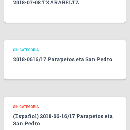
2018-07-08 TXARABELTZ
SIN CATEGORÍA
2018-0616/17 Parapetos eta San Pedro
SIN CATEGORÍA
(Español) 2018-06-16/17 Parapetos eta
San Pedro