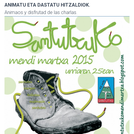
ANIMATU ETA DASTATU HITZALDIOK.
Animaos y disfrutad de las charlas.