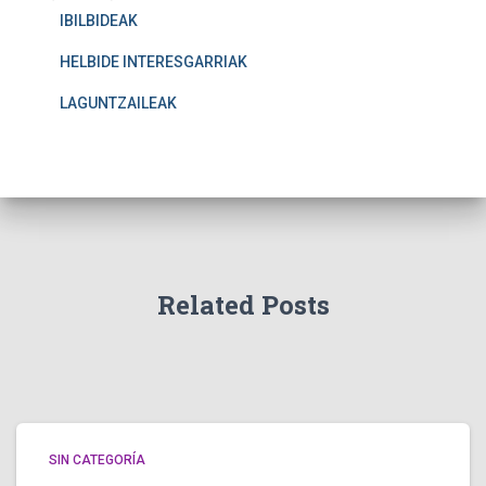
IBILBIDEAK
HELBIDE INTERESGARRIAK
LAGUNTZAILEAK
Related Posts
SIN CATEGORÍA