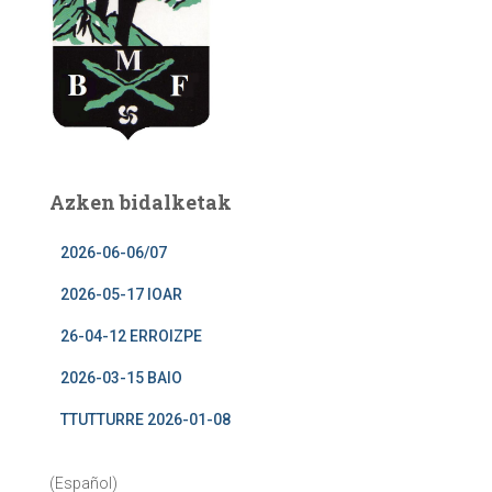
Azken bidalketak
2026-06-06/07
2026-05-17 IOAR
26-04-12 ERROIZPE
2026-03-15 BAIO
TTUTTURRE 2026-01-08
(Español)