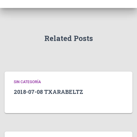
Related Posts
SIN CATEGORÍA
2018-07-08 TXARABELTZ