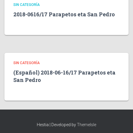
SIN CATEGORÍA
2018-0616/17 Parapetos eta San Pedro
SIN CATEGORÍA
(Español) 2018-06-16/17 Parapetos eta
San Pedro
Hestia | Developed by
ThemeIsle