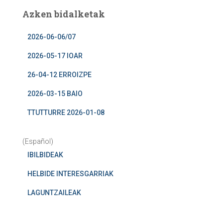
Azken bidalketak
2026-06-06/07
2026-05-17 IOAR
26-04-12 ERROIZPE
2026-03-15 BAIO
TTUTTURRE 2026-01-08
(Español)
IBILBIDEAK
HELBIDE INTERESGARRIAK
LAGUNTZAILEAK