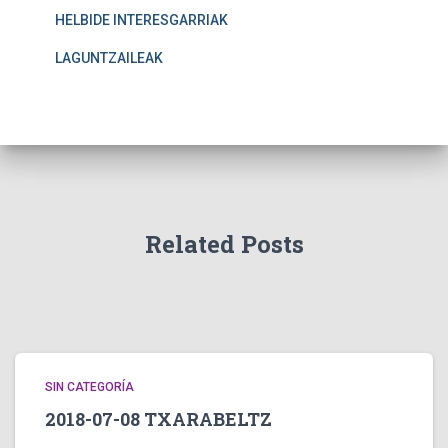
HELBIDE INTERESGARRIAK
LAGUNTZAILEAK
Related Posts
SIN CATEGORÍA
2018-07-08 TXARABELTZ