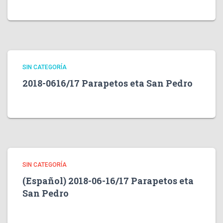
SIN CATEGORÍA
2018-0616/17 Parapetos eta San Pedro
SIN CATEGORÍA
(Español) 2018-06-16/17 Parapetos eta
San Pedro