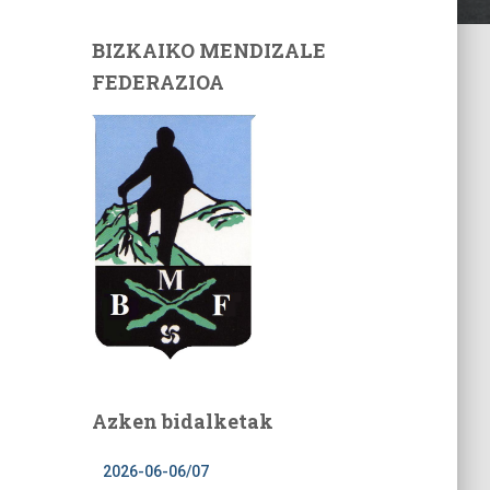
BIZKAIKO MENDIZALE
FEDERAZIOA
Azken bidalketak
2026-06-06/07