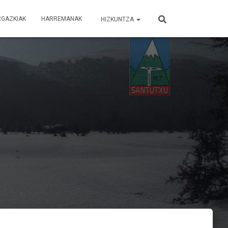
RGAZKIAK
HARREMANAK
HIZKUNTZA