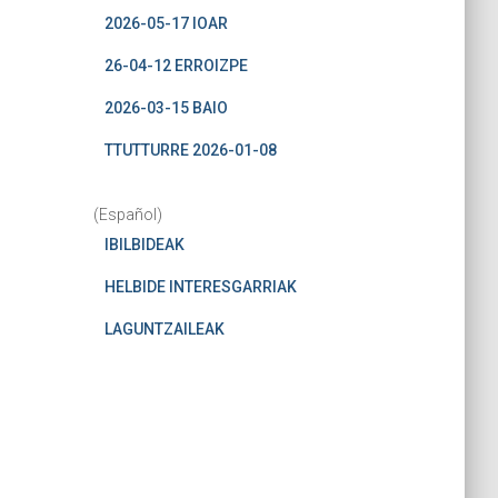
2026-05-17 IOAR
26-04-12 ERROIZPE
2026-03-15 BAIO
TTUTTURRE 2026-01-08
(Español)
IBILBIDEAK
HELBIDE INTERESGARRIAK
LAGUNTZAILEAK