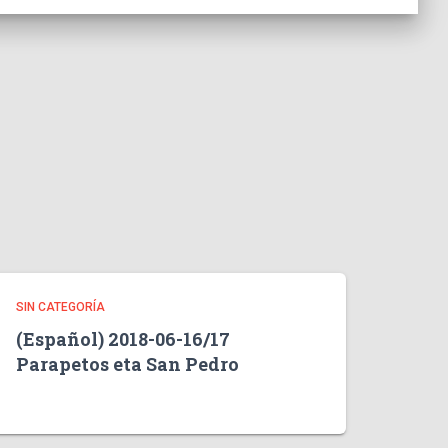
SIN CATEGORÍA
(Español) 2018-06-16/17
Parapetos eta San Pedro