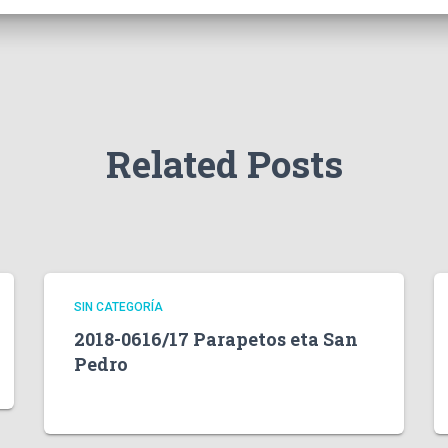
Related Posts
SIN CATEGORÍA
2018-0616/17 Parapetos eta San
Pedro