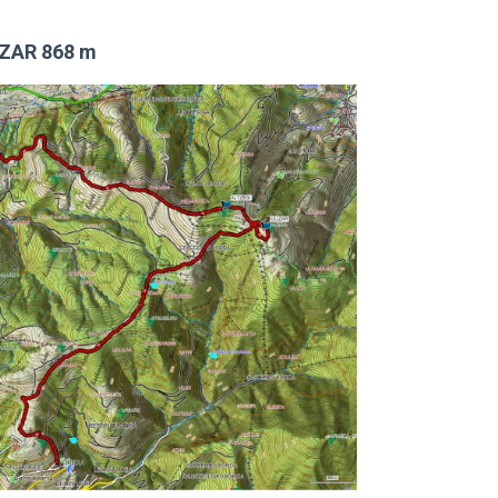
ZAR 868 m