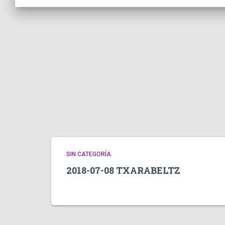
SIN CATEGORÍA
2018-07-08 TXARABELTZ