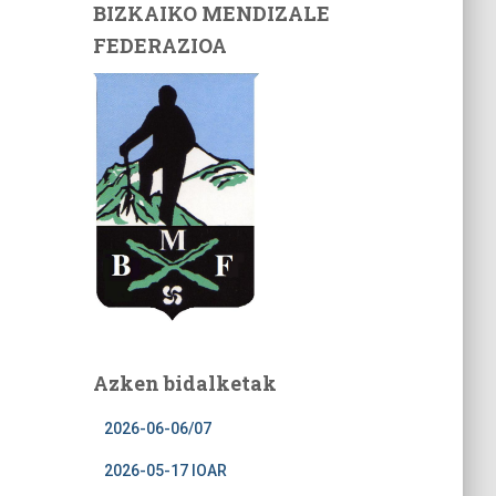
BIZKAIKO MENDIZALE
FEDERAZIOA
Azken bidalketak
2026-06-06/07
2026-05-17 IOAR