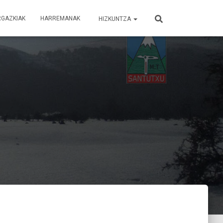
RGAZKIAK
HARREMANAK
HIZKUNTZA