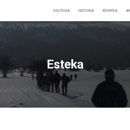
EGUTEGIA
HISTORIA
ATERPEA
A
Esteka