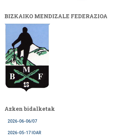
pagination
BIZKAIKO MENDIZALE FEDERAZIOA
Azken bidalketak
2026-06-06/07
2026-05-17 IOAR