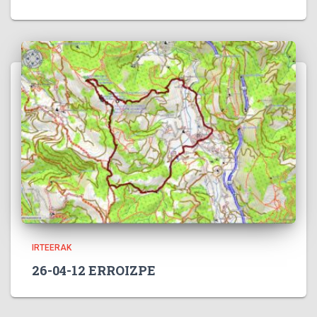
IRTEERAK
26-04-12 ERROIZPE