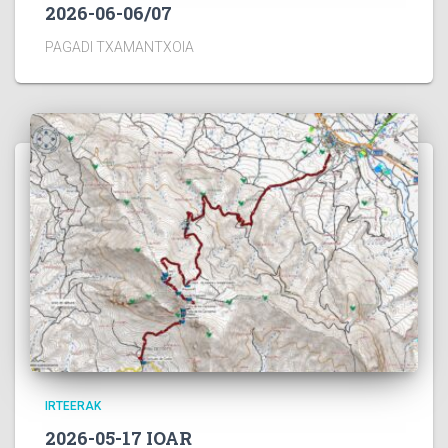
2026-06-06/07
PAGADI TXAMANTXOIA
IRTEERAK
2026-05-17 IOAR