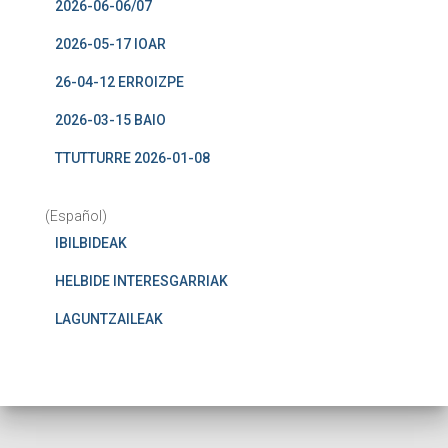
2026-06-06/07
2026-05-17 IOAR
26-04-12 ERROIZPE
2026-03-15 BAIO
TTUTTURRE 2026-01-08
(Español)
IBILBIDEAK
HELBIDE INTERESGARRIAK
LAGUNTZAILEAK