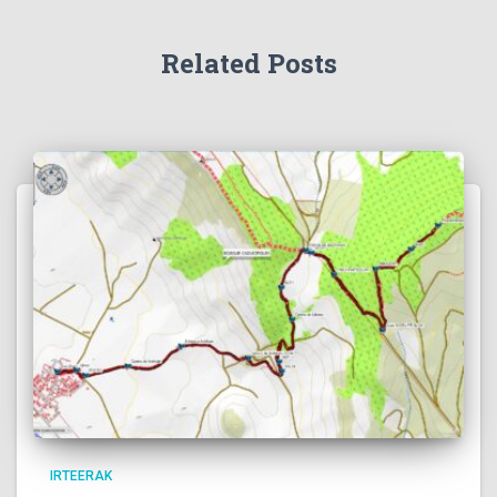
Related Posts
IRTEERAK