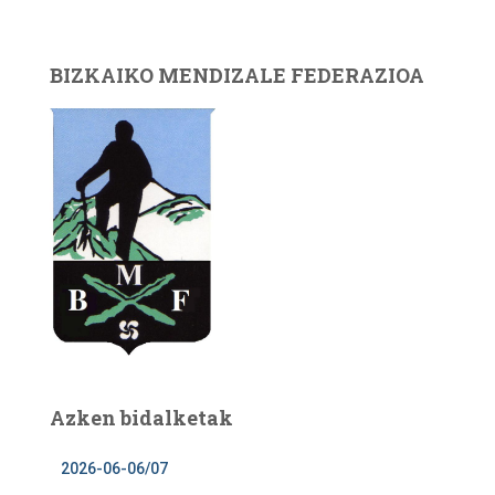
BIZKAIKO MENDIZALE FEDERAZIOA
Azken bidalketak
2026-06-06/07