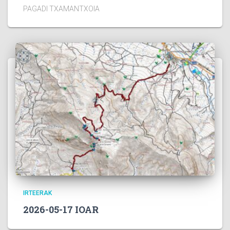
PAGADI TXAMANTXOIA
IRTEERAK
2026-05-17 IOAR