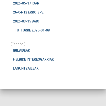
2026-05-17 IOAR
26-04-12 ERROIZPE
2026-03-15 BAIO
TTUTTURRE 2026-01-08
(Español)
IBILBIDEAK
HELBIDE INTERESGARRIAK
LAGUNTZAILEAK