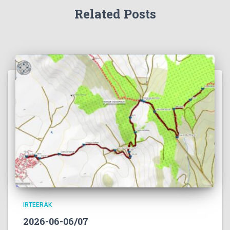
Related Posts
IRTEERAK
2026-06-06/07