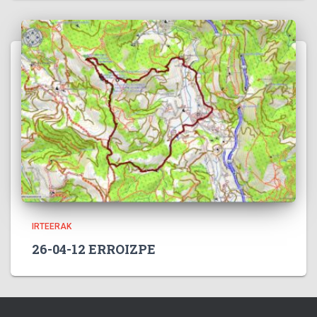
IRTEERAK
26-04-12 ERROIZPE