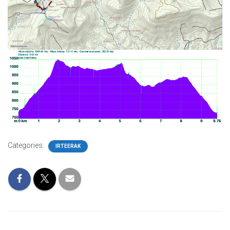
Categories:
IRTEERAK