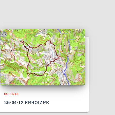
IRTEERAK
26-04-12 ERROIZPE