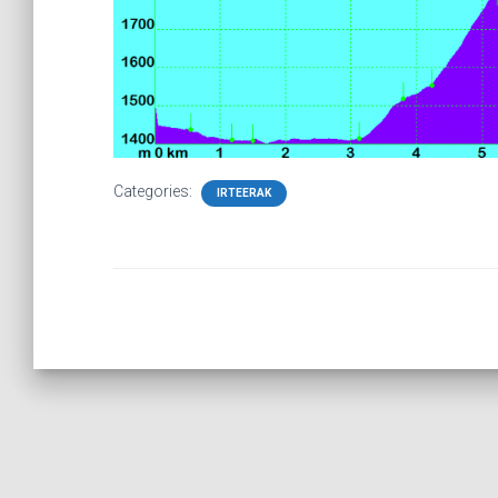
Categories:
IRTEERAK