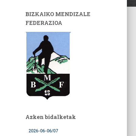
BIZKAIKO MENDIZALE
FEDERAZIOA
Azken bidalketak
2026-06-06/07