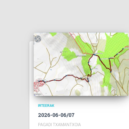
IRTEERAK
2026-06-06/07
PAGADI TXAMANTXOIA