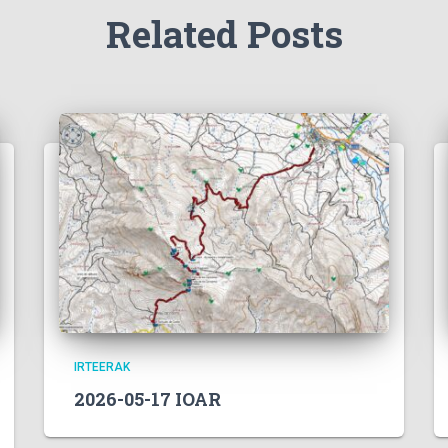
Related Posts
IRTEERAK
2026-05-17 IOAR