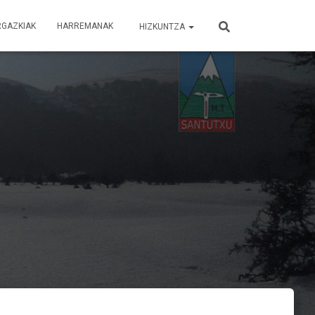
RGAZKIAK
HARREMANAK
HIZKUNTZA