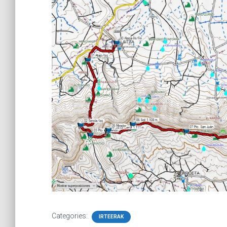
Categories:
IRTEERAK