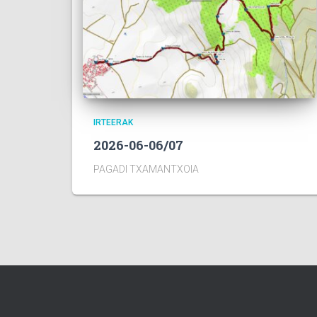
IRTEERAK
2026-06-06/07
PAGADI TXAMANTXOIA