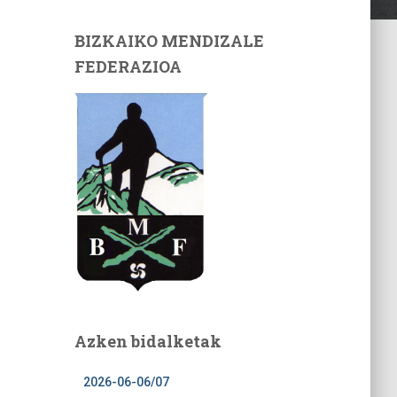
BIZKAIKO MENDIZALE
FEDERAZIOA
Azken bidalketak
2026-06-06/07