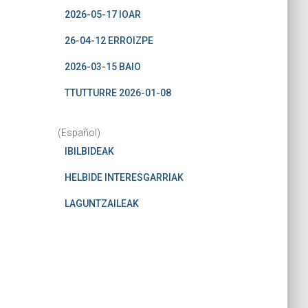
2026-05-17 IOAR
26-04-12 ERROIZPE
2026-03-15 BAIO
TTUTTURRE 2026-01-08
(Español)
IBILBIDEAK
HELBIDE INTERESGARRIAK
LAGUNTZAILEAK