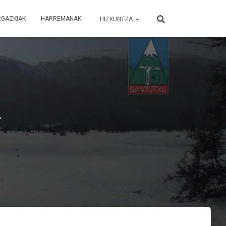
RGAZKIAK
HARREMANAK
HIZKUNTZA
A