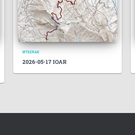
IRTEERAK
2026-05-17 IOAR