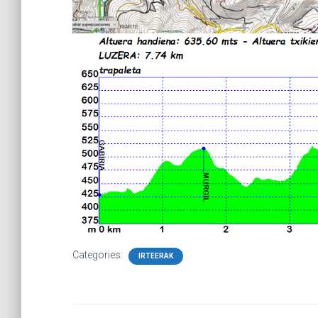
Categories:
IRTEERAK