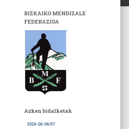
BIZKAIKO MENDIZALE
FEDERAZIOA
Azken bidalketak
2026-06-06/07