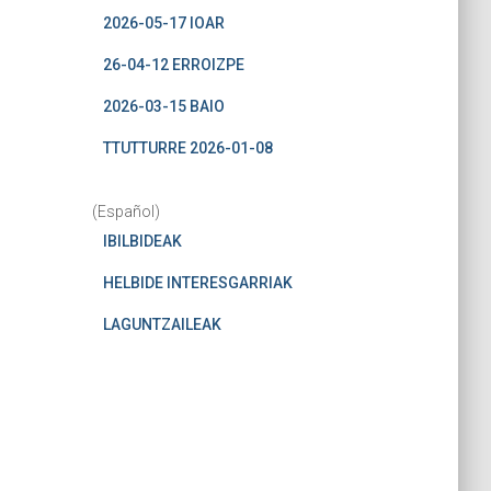
2026-05-17 IOAR
26-04-12 ERROIZPE
2026-03-15 BAIO
TTUTTURRE 2026-01-08
(Español)
IBILBIDEAK
HELBIDE INTERESGARRIAK
LAGUNTZAILEAK