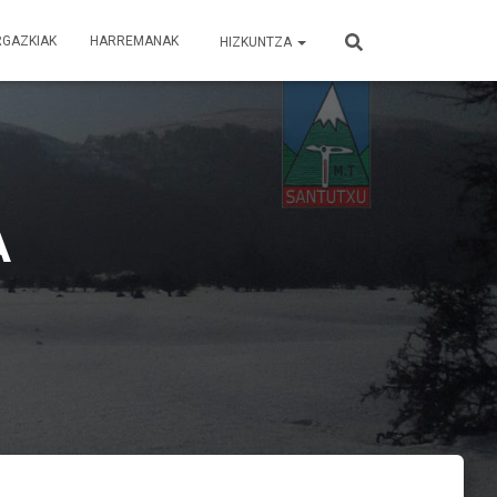
RGAZKIAK
HARREMANAK
HIZKUNTZA
A