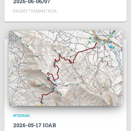
2026-06-06/07
PAGADI TXAMANTXOIA
IRTEERAK
2026-05-17 IOAR