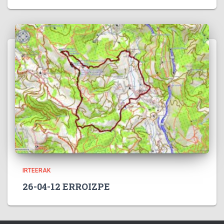
IRTEERAK
26-04-12 ERROIZPE