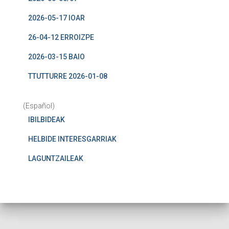
2026-05-17 IOAR
26-04-12 ERROIZPE
2026-03-15 BAIO
TTUTTURRE 2026-01-08
(Español)
IBILBIDEAK
HELBIDE INTERESGARRIAK
LAGUNTZAILEAK