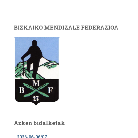
BIZKAIKO MENDIZALE FEDERAZIOA
Azken bidalketak
2026-06-06/07