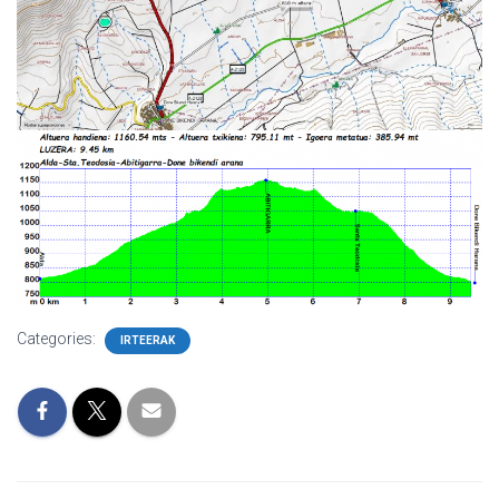
Categories:
IRTEERAK