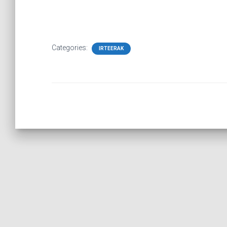
Categories:
IRTEERAK