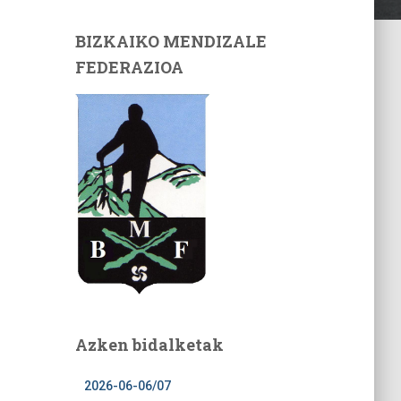
BIZKAIKO MENDIZALE
FEDERAZIOA
Azken bidalketak
2026-06-06/07