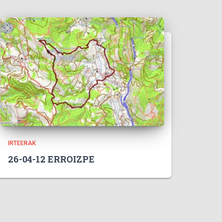
IRTEERAK
26-04-12 ERROIZPE