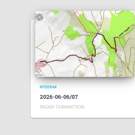
IRTEERAK
2026-06-06/07
PAGADI TXAMANTXOIA