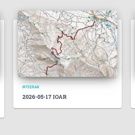
IRTEERAK
2026-05-17 IOAR